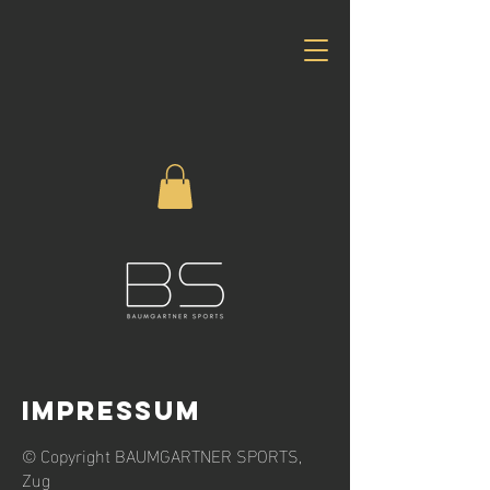
IMPRESSUM
© Copyright BAUMGARTNER SPORTS,
Zug